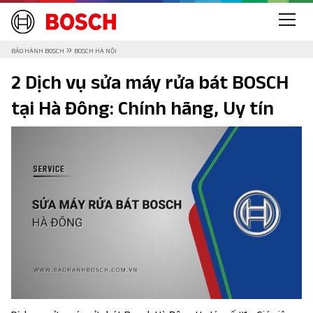
»
BẢO HÀNH BOSCH
BOSCH HÀ NỘI
2 Dịch vụ sửa máy rửa bát BOSCH
tại Hà Đông: Chính hãng, Uy tín