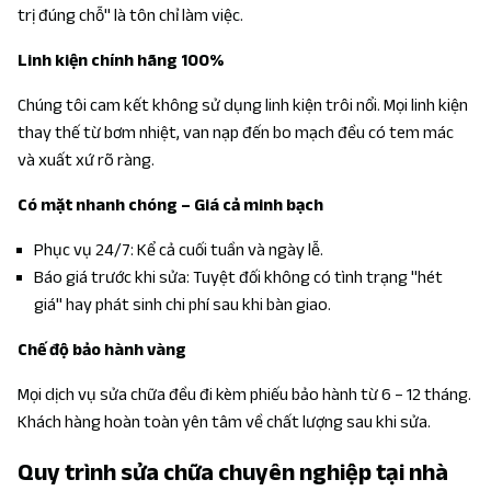
trị đúng chỗ" là tôn chỉ làm việc.
Linh kiện chính hãng 100%
Chúng tôi cam kết không sử dụng linh kiện trôi nổi. Mọi linh kiện
thay thế từ bơm nhiệt, van nạp đến bo mạch đều có tem mác
và xuất xứ rõ ràng.
Có mặt nhanh chóng – Giá cả minh bạch
Phục vụ 24/7: Kể cả cuối tuần và ngày lễ.
Báo giá trước khi sửa: Tuyệt đối không có tình trạng "hét
giá" hay phát sinh chi phí sau khi bàn giao.
Chế độ bảo hành vàng
Mọi dịch vụ sửa chữa đều đi kèm phiếu bảo hành từ 6 – 12 tháng.
Khách hàng hoàn toàn yên tâm về chất lượng sau khi sửa.
Quy trình sửa chữa chuyên nghiệp tại nhà