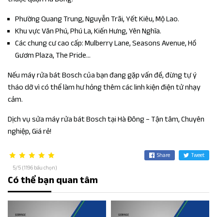
Phường Quang Trung, Nguyễn Trãi, Yết Kiêu, Mộ Lao.
Khu vực Văn Phú, Phú La, Kiến Hưng, Yên Nghĩa.
Các chung cư cao cấp: Mulberry Lane, Seasons Avenue, Hồ
Gươm Plaza, The Pride...
Nếu máy rửa bát Bosch của bạn đang gặp vấn đề, đừng tự ý
tháo dỡ vì có thể làm hư hỏng thêm các linh kiện điện tử nhạy
cảm.
Dịch vụ sửa máy rửa bát Bosch tại Hà Đông – Tận tâm, Chuyên
nghiệp, Giá rẻ!
Share
Tweet
5/5 (1196 bầu chọn)
Có thể bạn quan tâm