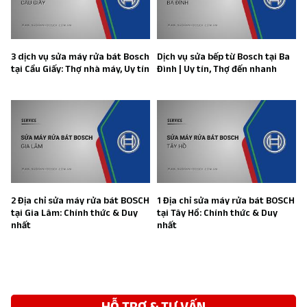
3 dịch vụ sửa máy rửa bát Bosch
Dịch vụ sửa bếp từ Bosch tại Ba
tại Cầu Giấy: Thợ nhà máy, Uy tín
Đình | Uy tín, Thợ đến nhanh
2 Địa chỉ sửa máy rửa bát BOSCH
1 Địa chỉ sửa máy rửa bát BOSCH
tại Gia Lâm: Chính thức & Duy
tại Tây Hồ: Chính thức & Duy
nhất
nhất
HỖ TRỢ & TƯ VẤN