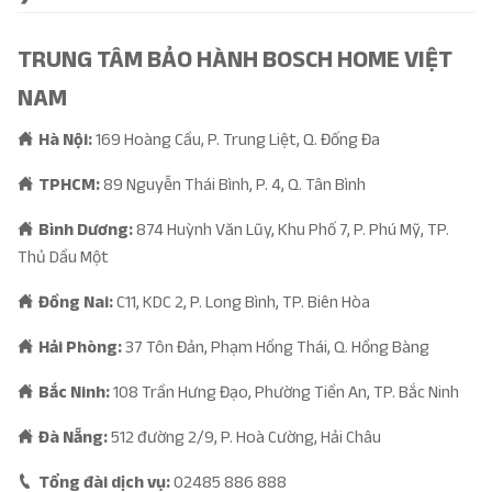
TRUNG TÂM BẢO HÀNH BOSCH HOME VIỆT
NAM
Hà Nội:
169 Hoàng Cầu, P. Trung Liệt, Q. Đống Đa
TPHCM:
89 Nguyễn Thái Bình, P. 4, Q. Tân Bình
Bình Dương:
874 Huỳnh Văn Lũy, Khu Phố 7, P. Phú Mỹ, TP.
Thủ Dầu Một
Đồng Nai:
C11, KDC 2, P. Long Bình, TP. Biên Hòa
Hải Phòng:
37 Tôn Đản, Phạm Hồng Thái, Q. Hồng Bàng
Bắc Ninh:
108 Trần Hưng Đạo, Phường Tiền An, TP. Bắc Ninh
Đà Nẵng:
512 đường 2/9, P. Hoà Cường, Hải Châu
Tổng đài dịch vụ:
02485 886 888