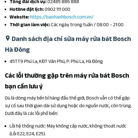
Tổng đài dịch vụ:
02485 886 888
Hotline đặt lịch:
0902 111 000
Website:
https://baohanhbosch.com.vn/
Thời gian làm việc:
Các ngày trong tuần / 08:00 – 21:00
Danh sách địa chỉ sửa máy rửa bát Bosch
Hà Đông
45TT9 Phú La, KĐT Văn Phú, P. Phú La, Hà Đông
Các lỗi thường gặp trên máy rửa bát Bosch
bạn cần lưu ý
Dù là dòng máy bền bỉ hàng đầu thế giới, Bosch vẫn có thể gặp
sự cố sau thời gian dài sử dụng hoặc do nguồn nước, côn trùng.
Dưới đây là các lỗi phổ biến:
Lỗi hệ thống nước: Máy không cấp nước, không thoát nước
(Lỗi E22, E24, E25).