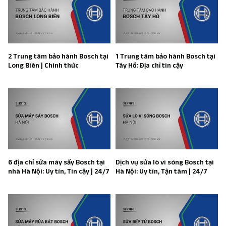
2 Trung tâm bảo hành Bosch tại
1 Trung tâm bảo hành Bosch tại
Long Biên | Chính thức
Tây Hồ: Địa chỉ tin cậy
6 địa chỉ sửa máy sấy Bosch tại
Dịch vụ sửa lò vi sóng Bosch tại
nhà Hà Nội: Uy tín, Tin cậy | 24/7
Hà Nội: Uy tín, Tận tâm | 24/7