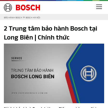
»
BẢO HÀNH BOSCH
BOSCH HÀ NỘI
2 Trung tâm bảo hành Bosch tại
Long Biên | Chính thức