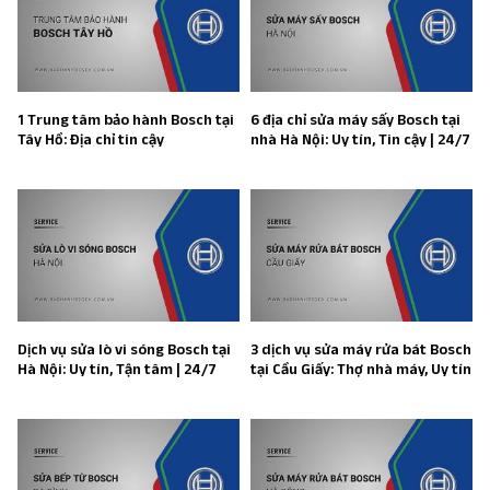
1 Trung tâm bảo hành Bosch tại
6 địa chỉ sửa máy sấy Bosch tại
Tây Hồ: Địa chỉ tin cậy
nhà Hà Nội: Uy tín, Tin cậy | 24/7
Dịch vụ sửa lò vi sóng Bosch tại
3 dịch vụ sửa máy rửa bát Bosch
Hà Nội: Uy tín, Tận tâm | 24/7
tại Cầu Giấy: Thợ nhà máy, Uy tín