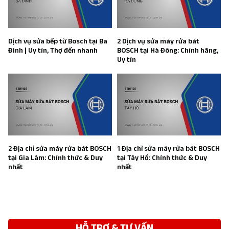
Dịch vụ sửa bếp từ Bosch tại Ba
2 Dịch vụ sửa máy rửa bát
Đình | Uy tín, Thợ đến nhanh
BOSCH tại Hà Đông: Chính hãng,
Uy tín
2 Địa chỉ sửa máy rửa bát BOSCH
1 Địa chỉ sửa máy rửa bát BOSCH
tại Gia Lâm: Chính thức & Duy
tại Tây Hồ: Chính thức & Duy
nhất
nhất
HỖ TRỢ & TƯ VẤN