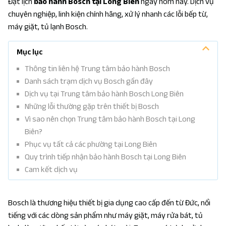
Đặt lịch
bảo hành Bosch tại Long Biên
ngay hôm nay. Dịch vụ
chuyên nghiệp, linh kiện chính hãng, xử lý nhanh các lỗi bếp từ,
máy giặt, tủ lạnh Bosch.
Mục lục
Thông tin liên hệ Trung tâm bảo hành Bosch
Danh sách trạm dịch vụ Bosch gần đây
Dịch vụ tại Trung tâm bảo hành Bosch Long Biên
Những lỗi thường gặp trên thiết bị Bosch
Vì sao nên chọn Trung tâm bảo hành Bosch tại Long
Biên?
Phục vụ tất cả các phường tại Long Biên
Quy trình tiếp nhận bảo hành Bosch tại Long Biên
Cam kết dịch vụ
Bosch là thương hiệu thiết bị gia dụng cao cấp đến từ Đức, nổi
tiếng với các dòng sản phẩm như máy giặt, máy rửa bát, tủ