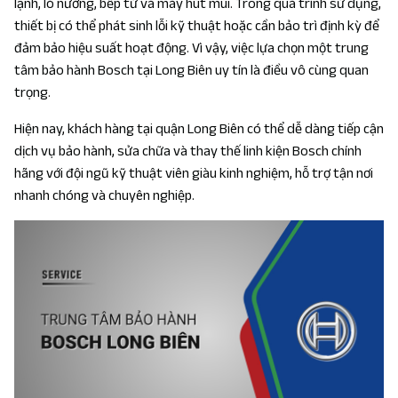
lạnh, lò nướng, bếp từ và máy hút mùi. Trong quá trình sử dụng,
thiết bị có thể phát sinh lỗi kỹ thuật hoặc cần bảo trì định kỳ để
đảm bảo hiệu suất hoạt động. Vì vậy, việc lựa chọn một trung
tâm bảo hành Bosch tại Long Biên uy tín là điều vô cùng quan
trọng.
Hiện nay, khách hàng tại quận Long Biên có thể dễ dàng tiếp cận
dịch vụ bảo hành, sửa chữa và thay thế linh kiện Bosch chính
hãng với đội ngũ kỹ thuật viên giàu kinh nghiệm, hỗ trợ tận nơi
nhanh chóng và chuyên nghiệp.