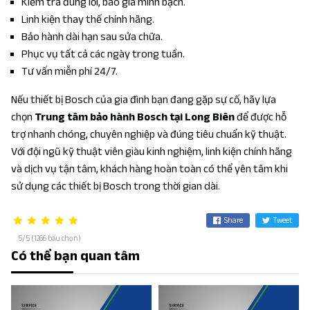
Kiểm tra đúng lỗi, báo giá minh bạch.
Linh kiện thay thế chính hãng.
Bảo hành dài hạn sau sửa chữa.
Phục vụ tất cả các ngày trong tuần.
Tư vấn miễn phí 24/7.
Nếu thiết bị Bosch của gia đình bạn đang gặp sự cố, hãy lựa
chọn
Trung tâm bảo hành Bosch tại Long Biên
để được hỗ
trợ nhanh chóng, chuyên nghiệp và đúng tiêu chuẩn kỹ thuật.
Với đội ngũ kỹ thuật viên giàu kinh nghiệm, linh kiện chính hãng
và dịch vụ tận tâm, khách hàng hoàn toàn có thể yên tâm khi
sử dụng các thiết bị Bosch trong thời gian dài.
Share
Tweet
5/5 (1266 bầu chọn)
Có thể bạn quan tâm