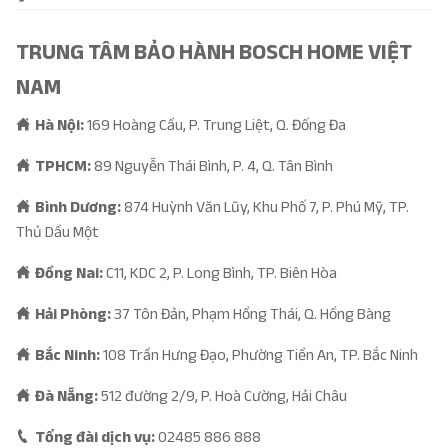
TRUNG TÂM BẢO HÀNH BOSCH HOME VIỆT
NAM
Hà Nội:
169 Hoàng Cầu, P. Trung Liệt, Q. Đống Đa
TPHCM:
89 Nguyễn Thái Bình, P. 4, Q. Tân Bình
Bình Dương:
874 Huỳnh Văn Lũy, Khu Phố 7, P. Phú Mỹ, TP.
Thủ Dầu Một
Đồng Nai:
C11, KDC 2, P. Long Bình, TP. Biên Hòa
Hải Phòng:
37 Tôn Đản, Phạm Hồng Thái, Q. Hồng Bàng
Bắc Ninh:
108 Trần Hưng Đạo, Phường Tiền An, TP. Bắc Ninh
Đà Nẵng:
512 đường 2/9, P. Hoà Cường, Hải Châu
Tổng đài dịch vụ:
02485 886 888