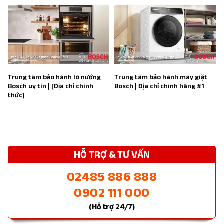
Trung tâm bảo hành lò nướng
Trung tâm bảo hành máy giặt
Bosch uy tín | [Địa chỉ chính
Bosch | Địa chỉ chính hãng #1
thức]
HỖ TRỢ & TƯ VẤN
02485 886 888
0902 111 000
(Hỗ trợ 24/7)