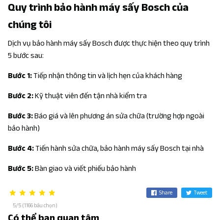
Quy trình bảo hành máy sấy Bosch của
chúng tôi
Dịch vụ bảo hành máy sấy Bosch được thực hiện theo quy trình
5 bước sau:
Bước 1:
Tiếp nhận thông tin và lịch hẹn của khách hàng
Bước 2:
Kỹ thuật viên đến tận nhà kiểm tra
Bước 3:
Báo giá và lên phương án sửa chữa (trường hợp ngoài
bảo hành)
Bước 4:
Tiến hành sửa chữa, bảo hành máy sấy Bosch tại nhà
Bước 5:
Bàn giao và viết phiếu bảo hành
Share
Tweet
5/5 (1166 bầu chọn)
Có thể bạn quan tâm