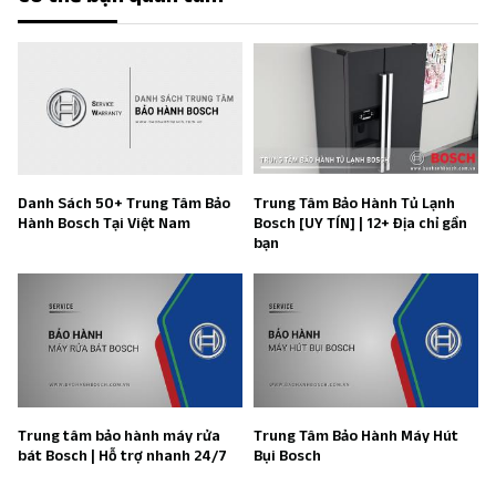
Danh Sách 50+ Trung Tâm Bảo
Trung Tâm Bảo Hành Tủ Lạnh
Hành Bosch Tại Việt Nam
Bosch [UY TÍN] | 12+ Địa chỉ gần
bạn
Trung tâm bảo hành máy rửa
Trung Tâm Bảo Hành Máy Hút
bát Bosch | Hỗ trợ nhanh 24/7
Bụi Bosch