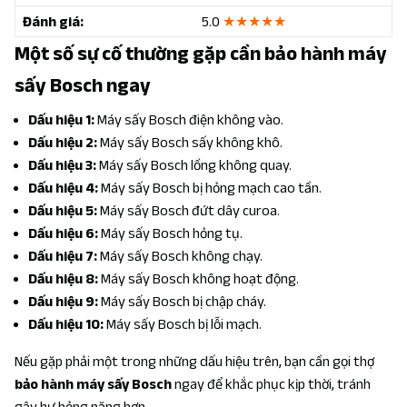
Đánh giá:
5.0
★★★★★
Một số sự cố thường gặp cần bảo hành máy
sấy Bosch ngay
Dấu hiệu 1:
Máy sấy Bosch điện không vào.
Dấu hiệu 2:
Máy sấy Bosch sấy không khô.
Dấu hiệu 3:
Máy sấy Bosch lồng không quay.
Dấu hiệu 4:
Máy sấy Bosch bị hỏng mạch cao tần.
Dấu hiệu 5:
Máy sấy Bosch đứt dây curoa.
Dấu hiệu 6:
Máy sấy Bosch hỏng tụ.
Dấu hiệu 7:
Máy sấy Bosch không chạy.
Dấu hiệu 8:
Máy sấy Bosch không hoạt động.
Dấu hiệu 9:
Máy sấy Bosch bị chập cháy.
Dấu hiệu 10:
Máy sấy Bosch bị lỗi mạch.
Nếu gặp phải một trong những dấu hiệu trên, bạn cần gọi thợ
bảo hành máy sấy Bosch
ngay để khắc phục kịp thời, tránh
gây hư hỏng nặng hơn.