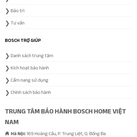
Bảo trì
Tư vấn
BOSCH TRỢ GIÚP
Danh sách trung tâm
Kích hoạt bảo hành
Cẩm nang sử dụng
Chính sách bảo hành
TRUNG TÂM BẢO HÀNH BOSCH HOME VIỆT
NAM
Hà Nội:
169 Hoàng Cầu, P. Trung Liệt, Q. Đống Đa