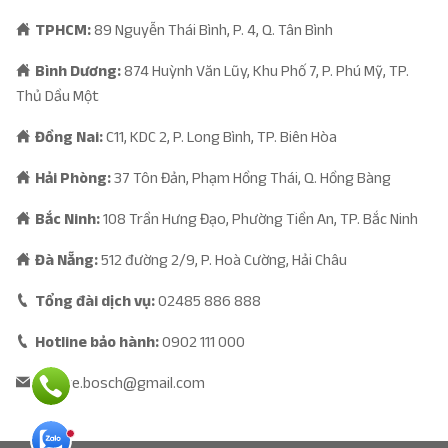
TPHCM:
89 Nguyễn Thái Bình, P. 4, Q. Tân Bình
Bình Dương:
874 Huỳnh Văn Lũy, Khu Phố 7, P. Phú Mỹ, TP.
Thủ Dầu Một
Đồng Nai:
C11, KDC 2, P. Long Bình, TP. Biên Hòa
Hải Phòng:
37 Tôn Đản, Phạm Hồng Thái, Q. Hồng Bàng
Bắc Ninh:
108 Trần Hưng Đạo, Phường Tiền An, TP. Bắc Ninh
Đà Nẵng:
512 đường 2/9, P. Hoà Cường, Hải Châu
Tổng đài dịch vụ:
02485 886 888
Hotline bảo hành:
0902 111 000
vncare.bosch@gmail.com